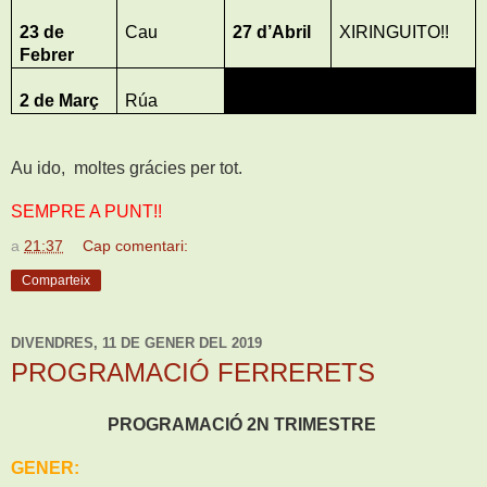
23 de
Cau
27 d’Abril
XIRINGUITO!!
Febrer
2 de Març
Rúa
Au ido, moltes grácies per tot.
SEMPRE A PUNT!!
a
21:37
Cap comentari:
Comparteix
DIVENDRES, 11 DE GENER DEL 2019
PROGRAMACIÓ FERRERETS
PROGRAMACIÓ 2N TRIMESTRE
GENER: