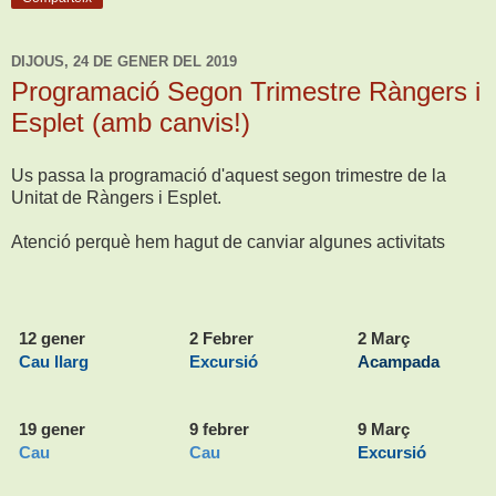
DIJOUS, 24 DE GENER DEL 2019
Programació Segon Trimestre Ràngers i
Esplet (amb canvis!)
Us passa la programació d'aquest segon trimestre de la
Unitat de Ràngers i Esplet.
Atenció perquè hem hagut de canviar algunes activitats
1
2 gener
2 Febrer
2 Març
Cau llarg
Excursió
Acampada
19 gener
9 febrer
9 Març
Cau
Cau
Excursió