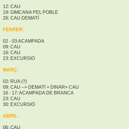
12: CAU
19: GIMCANA PEL POBLE
26: CAU DEMATÍ
FEBRER:
02 - 03:ACAMPADA
09: CAU
16: CAU
23: EXCURSIÓ
MARÇ:
02: RUA (?)
09: CAU --> DEMATÍ + DINAR+ CAU
16 - 17: ACAMPADA DE BRANCA
23: CAU
30: EXCURSIÓ
ABRIL:
06: CAU