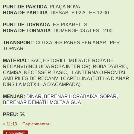
PUNT DE PARTIDA
: PLAÇA NOVA
HORA DE PARTIDA:
DISSABTE 02 A LES 12:00
PUNT DE TORNADA:
ES PIXARELLS
HORA DE TORNADA:
DUMENGE 03 A LES 12:00
TRANSPORT:
COTXADES PARES PER ANAR I PER
TORNAR
MATERIAL:
SAC, ESTORILL, MUDA DE ROBA DE
RECANVI (INCLUIDA ROBA INTERIOR), ROBA D'ABRIC,
CAMISA, NECESSER BÀSIC, LLANTERNA O FRONTAL
AMB PILES DE RECANVI I CAPELLINA (TOT HA D'ANAR
DINS LA MOTXILLA D'ACAMPADA),
MENJAR:
DINAR, BERENAR HORABAIXA, SOPAR,
BERENAR DEMATÍ I MOLTA AIGUA
PREU:
5€
a
11:13
Cap comentari:
Comparteix