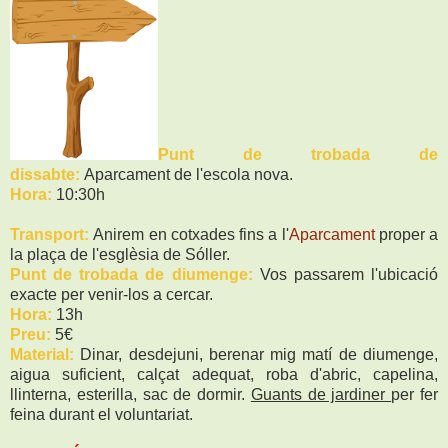
Punt de trobada de
dissabte:
Aparcament de l'escola nova.
Hora:
10:30h
Transport:
Anirem en cotxades fins a l'
Aparcament
proper a
la plaça de l'esglèsia de Sóller.
Punt de trobada de diumenge:
Vos passarem l'ubicació
exacte per venir-los a cercar.
Hora:
13h
Preu:
5€
Material:
Dinar, desdejuni, berenar mig matí de diumenge,
aigua suficient, calçat adequat, roba d'abric, capelina,
llinterna, esterilla, sac de dormir.
Guants de jardiner
per fer
feina durant el voluntariat.