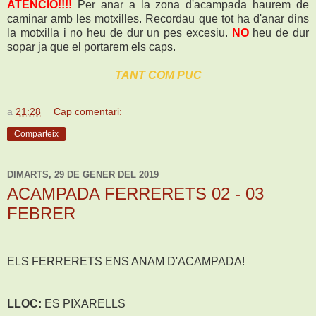
ATENCIÓ!!!!
Per anar a la zona d'acampada haurem de
caminar amb les motxilles. Recordau que tot ha d'anar dins
la motxilla i no heu de dur un pes excesiu.
NO
heu de dur
sopar ja que el portarem els caps.
TANT COM PUC
a
21:28
Cap comentari:
Comparteix
DIMARTS, 29 DE GENER DEL 2019
ACAMPADA FERRERETS 02 - 03
FEBRER
ELS FERRERETS ENS ANAM D'ACAMPADA!
LLOC:
ES PIXARELLS