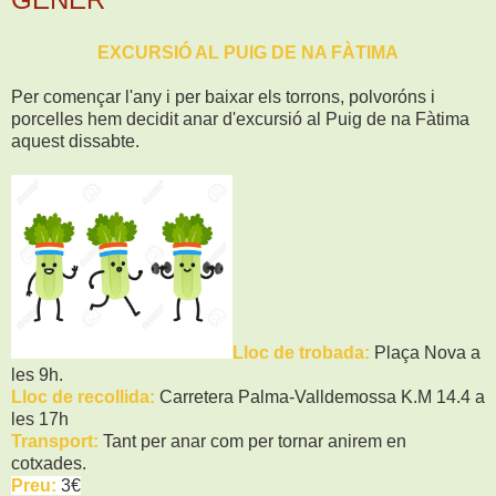
EXCURSIÓ AL PUIG DE NA FÀTIMA
Per començar l'any i per baixar els torrons, polvoróns i
porcelles hem decidit anar d'excursió al Puig de na Fàtima
aquest dissabte.
Lloc de trobada:
Plaça Nova a
les 9h.
Lloc de recollida:
Carretera Palma-Valldemossa K.M 14.4 a
les 17h
Transport:
Tant per anar com per tornar anirem en
cotxades.
Preu:
3€