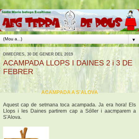
▼
DIMECRES, 30 DE GENER DEL 2019
ACAMPADA LLOPS I DAINES 2 i 3 DE
FEBRER
ACAMPADA A S'ALOVA
Aquest cap de setmana toca acampada. Ja era hora! Els
Llops i les Daines partirem cap a Sóller i aacmparem a
S'Alova.