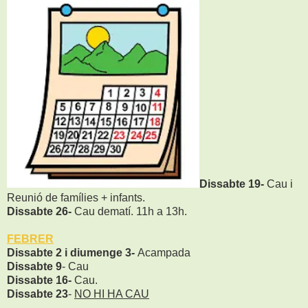
Dissabte 19-
Cau i
Reunió de famílies + infants.
Dissabte 26-
Cau dematí. 11h a 13h.
FEBRER
Dissabte 2 i diumenge 3-
Acampada
Dissabte 9
- Cau
Dissabte 16-
Cau.
Dissabte 23
-
NO HI HA CAU