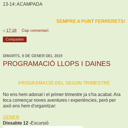
13-14: ACAMPADA
SEMPRE A PUNT FERRERETS!
a
17:18
Cap comentari:
Comparteix
DIMARTS, 8 DE GENER DEL 2019
PROGRAMACIÓ LLOPS I DAINES
PROGRAMACIÓ DEL SEGON TRIMESTRE
No ens hem adonat i el primer trimestre ja s'ha acabat. Ara
toca començar noves aventures i experiències, però per
això ens hem d'organitzar:
GENER
Dissabte 12 -
Excursió