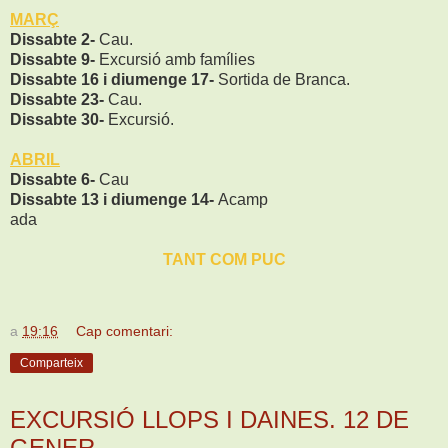
MARÇ
Dissabte 2-
Cau.
Dissabte 9-
Excursió amb famílies
Dissabte 16 i diumenge 17-
Sortida de Branca.
Dissabte 23-
Cau.
Dissabte 30-
Excursió.
ABRIL
Dissabte 6-
Cau
Dissabte 13 i diumenge 14-
Acamp
ada
TANT COM PUC
a
19:16
Cap comentari:
Comparteix
EXCURSIÓ LLOPS I DAINES. 12 DE
GENER