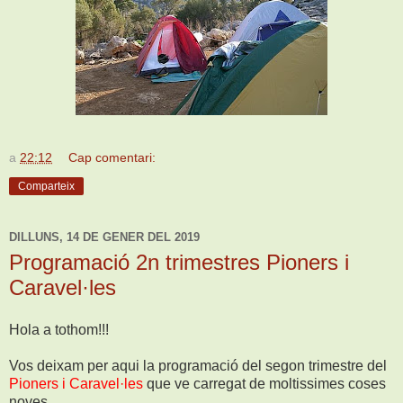
a
22:12
Cap comentari:
Comparteix
DILLUNS, 14 DE GENER DEL 2019
Programació 2n trimestres Pioners i
Caravel·les
Hola a tothom!!!
Vos deixam per aqui la programació del segon trimestre del
Pioners i Caravel·les
que ve carregat de moltissimes coses
noves.