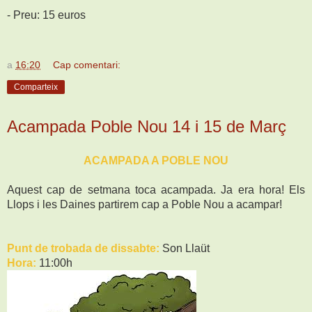
- Preu: 15 euros
a
16:20
Cap comentari:
Comparteix
Acampada Poble Nou 14 i 15 de Març
ACAMPADA A POBLE NOU
Aquest cap de setmana toca acampada. Ja era hora! Els
Llops i les Daines partirem cap a Poble Nou a acampar!
Punt de trobada de dissabte:
Son Llaüt
Hora:
11:00h