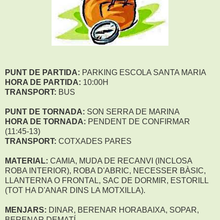
PUNT DE PARTIDA:
PARKING ESCOLA SANTA MARIA
HORA DE PARTIDA:
10:00H
TRANSPORT:
BUS
PUNT DE TORNADA:
SON SERRA DE MARINA
HORA DE TORNADA:
PENDENT DE CONFIRMAR
(11:45-13)
TRANSPORT:
COTXADES PARES
MATERIAL:
CAMIA, MUDA DE RECANVI (INCLOSA
ROBA INTERIOR), ROBA D'ABRIC, NECESSER BÀSIC,
LLANTERNA O FRONTAL, SAC DE DORMIR, ESTORILL
(TOT HA D'ANAR DINS LA MOTXILLA).
MENJARS:
DINAR, BERENAR HORABAIXA, SOPAR,
BERENAR DEMATÍ