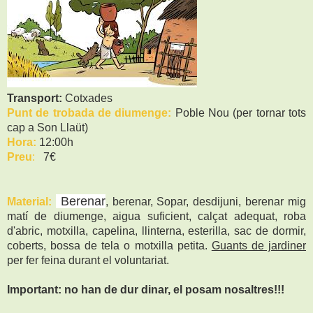
Transport:
Cotxades
Punt de trobada de diumenge:
Poble Nou (per tornar tots
cap a Son Llaüt)
Hora:
12:00h
Preu
:
7€
Berenar
Material:
, berenar, Sopar, desdijuni, berenar mig
matí de diumenge, aigua suficient, calçat adequat, roba
d'abric, motxilla, capelina, llinterna, esterilla, sac de dormir,
coberts, bossa de tela o motxilla petita.
Guants de jardiner
per fer feina durant el voluntariat.
Important: no han de dur dinar, el posam nosaltres!!!