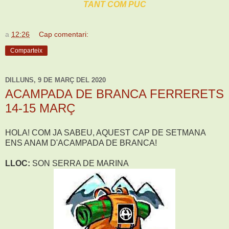
TANT COM PUC
a
12:26
Cap comentari:
Comparteix
DILLUNS, 9 DE MARÇ DEL 2020
ACAMPADA DE BRANCA FERRERETS
14-15 MARÇ
HOLA! COM JA SABEU, AQUEST CAP DE SETMANA
ENS ANAM D'ACAMPADA DE BRANCA!
LLOC:
SON SERRA DE MARINA