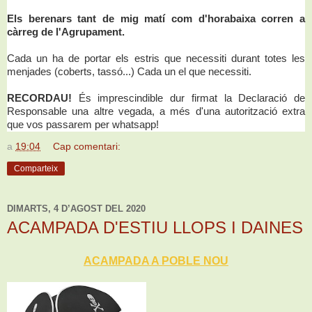
Els berenars tant de mig matí com d'horabaixa corren a
càrreg de l'Agrupament.
Cada un ha de portar els estris que necessiti durant totes les
menjades (coberts, tassó...) Cada un el que necessiti.
RECORDAU!
És imprescindible dur firmat la Declaració de
Responsable una altre vegada, a més d'una autorització extra
que vos passarem per whatsapp!
a
19:04
Cap comentari:
Comparteix
DIMARTS, 4 D’AGOST DEL 2020
ACAMPADA D'ESTIU LLOPS I DAINES
ACAMPADA A POBLE NOU