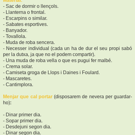
Material:
- Sac de dormir o llençols.
- Llanterna o frontal.
- Escarpins o similar.
- Sabates esportives.
- Banyador.
- Tovallola.
- Muda de roba sencera.
- Necesser individual (cada un ha de dur el seu propi sabó
per la dutxa, ja que no el podem compartir).
- Una muda de roba vella o que es pugui fer malbé.
- Crema solar.
- Camiseta groga de Llops i Daines i Foulard.
- Mascaretes.
- Cantimplora.
Menjar que cal portar
(disposarem de nevera per guardar-
ho)
:
- Dinar primer dia.
- Sopar primer dia.
- Desdejuni segon dia.
- Dinar segon dia.