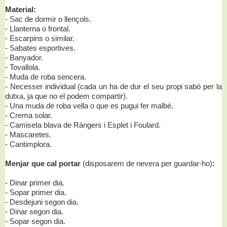
Material:
- Sac de dormir o llençols.
- Llanterna o frontal.
- Escarpins o similar.
- Sabates esportives.
- Banyador.
- Tovallola.
- Muda de roba sencera.
- Necesser individual (cada un ha de dur el seu propi sabó per la
dutxa, ja que no el podem compartir).
- Una muda de roba vella o que es pugui fer malbé.
- Crema solar.
- Camiseta blava de Ràngers i Esplet i Foulard.
- Mascaretes.
- Cantimplora.
Menjar que cal portar
(disposarem de nevera per guardar-ho)
:
- Dinar primer dia.
- Sopar primer dia.
- Desdejuni segon dia.
- Dinar segon dia.
- Sopar segon dia.