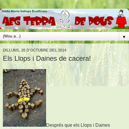
▼
DILLUNS, 20 D’OCTUBRE DEL 2014
Els Llops i Daines de cacera!
Després que els Llops i Daines