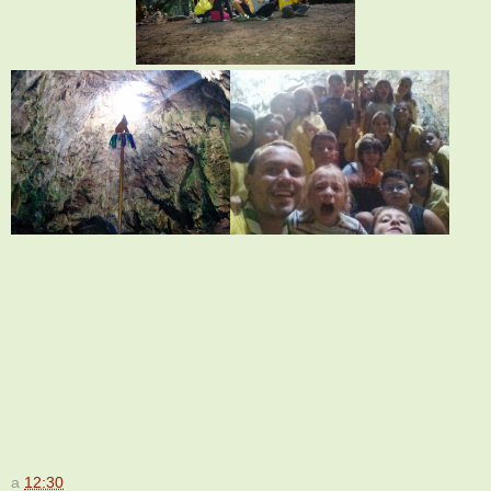
a
12:30