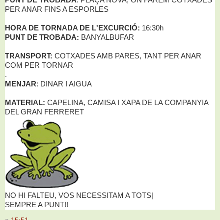
PUNT DE TROBADA
: PLAÇA NOVA, ON FAREM COTXADES
PER ANAR FINS A ESPORLES
HORA DE TORNADA DE L'EXCURCIÓ:
16:30h
PUNT DE TROBADA:
BANYALBUFAR
TRANSPORT:
COTXADES AMB PARES, TANT PER ANAR
COM PER TORNAR
.
MENJAR
: DINAR I AIGUA
MATERIAL:
CAPELINA, CAMISA I XAPA DE LA COMPANYIA
DEL GRAN FERRERET
NO HI FALTEU, VOS NECESSITAM A TOTS|
SEMPRE A PUNT!!