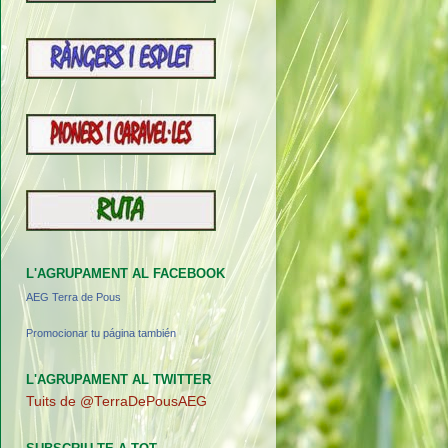
L'AGRUPAMENT AL FACEBOOK
AEG Terra de Pous
Promocionar tu página también
L'AGRUPAMENT AL TWITTER
Tuits de @TerraDePousAEG