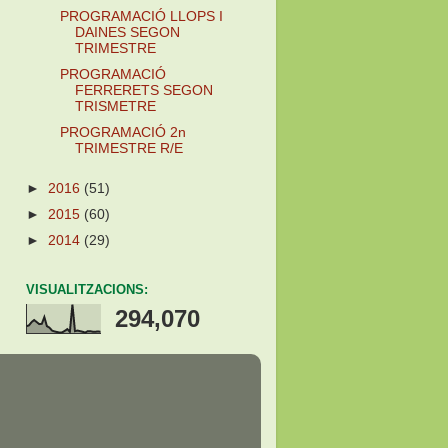
PROGRAMACIÓ LLOPS I
DAINES SEGON
TRIMESTRE
PROGRAMACIÓ
FERRERETS SEGON
TRISMETRE
PROGRAMACIÓ 2n
TRIMESTRE R/E
►
2016
(51)
►
2015
(60)
►
2014
(29)
VISUALITZACIONS:
294,070