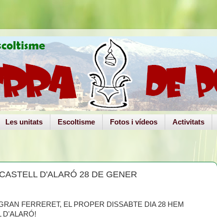
Les unitats
Escoltisme
Fotos i vídeos
Activitats
CASTELL D'ALARÓ 28 DE GENER
 GRAN FERRERET, EL PROPER DISSABTE DIA 28 HEM
 D'ALARÓ!