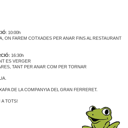
CIÓ
: 10:00h
VA, ON FAREM COTXADES PER ANAR FINS AL RESTAURANT
CIÓ:
16:30h
NT ES VERGER
RES, TANT PER ANAR COM PER TORNAR
UA.
 XAPA DE LA COMPANYIA DEL GRAN FERRERET.
 A TOTS!