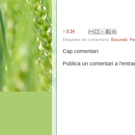
a
9:34
Etiquetes de comentaris:
Excursió
,
Fe
Cap comentari:
Publica un comentari a l'entra