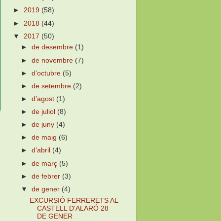
►
2019
(58)
►
2018
(44)
▼
2017
(50)
►
de desembre
(1)
►
de novembre
(7)
►
d’octubre
(5)
►
de setembre
(2)
►
d’agost
(1)
►
de juliol
(8)
►
de juny
(4)
►
de maig
(6)
►
d’abril
(4)
►
de març
(5)
►
de febrer
(3)
▼
de gener
(4)
EXCURSIÓ FERRERETS AL
CASTELL D'ALARÓ 28
DE GENER