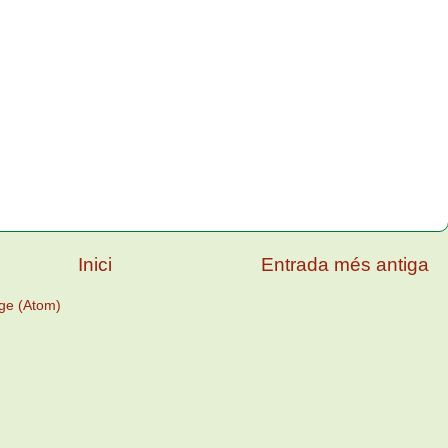
Inici
Entrada més antiga
ge (Atom)