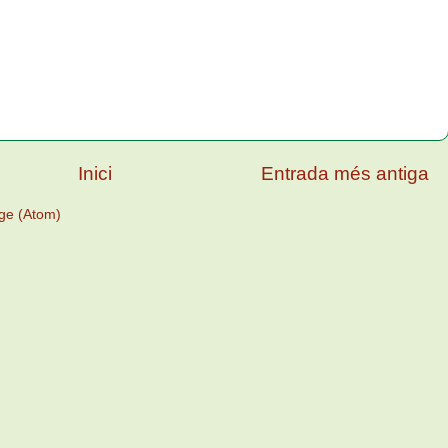
Inici
Entrada més antiga
ge (Atom)