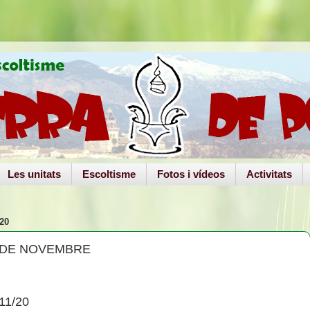
Les unitats
Escoltisme
Fotos i vídeos
Activitats
20
 DE NOVEMBRE
11/20