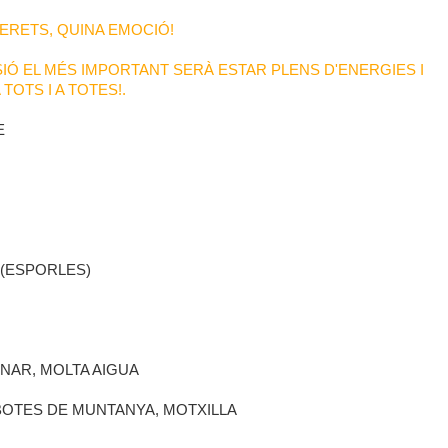
ERETS, QUINA EMOCIÓ!
Ó EL MÉS IMPORTANT SERÀ ESTAR PLENS D'ENERGIES I
TOTS I A TOTES!.
E
 (ESPORLES)
INAR, MOLTA AIGUA
BOTES DE MUNTANYA, MOTXILLA