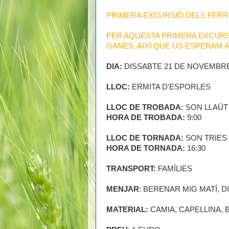
PRIMERA EXCURSIÓ DELS FERR
PER AQUESTA PRIMERA EXCURSI
GANES, AIXÍ QUE US ESPERAM A 
DIA:
DISSABTE 21 DE NOVEMBR
LLOC:
ERMITA D'ESPORLES
LLOC DE TROBADA:
SON LLAÜT
HORA DE TROBADA:
9:00
LLOC DE TORNADA:
SON TRIES
HORA DE TORNADA:
16:30
TRANSPORT:
FAMÍLIES
MENJAR
: BERENAR MIG MATÍ, D
MATERIAL:
CAMIA, CAPELLINA, 