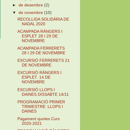
►
de desembre
(2)
▼
de novembre
(10)
RECOLLIDA SOLIDÀRIA DE
NADAL 2020
ACAMPADA RÀNGERS I
ESPLET 28 I 29 DE
NOVEMBRE
ACAMPADA FERRERETS
28 I 29 DE NOVEMBRE
EXCURSIÓ FERRERETS 21
DE NOVEMBRE
EXCURSIÓ RÀNGERS I
ESPLET. 14 DE
NOVEMBRE
EXCURSIÓ LLOPS I
DAINES DISSABTE 14/11
PROGRAMACIÓ PRIMER
TRIMESTRE: LLOPS I
DAINES
Pagament quotes Curs
2020-2021