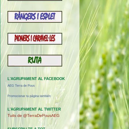
L'AGRUPAMENT AL FACEBOOK
AEG Terra de Pous
Promocionar tu página también
L'AGRUPAMENT AL TWITTER
Tuits de @TerraDePousAEG