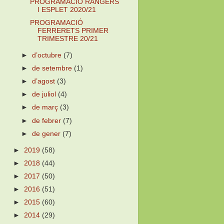
PROGRAMACIÓ RÀNGERS
I ESPLET 2020/21
PROGRAMACIÓ
FERRERETS PRIMER
TRIMESTRE 20/21
►
d’octubre
(7)
►
de setembre
(1)
►
d’agost
(3)
►
de juliol
(4)
►
de març
(3)
►
de febrer
(7)
►
de gener
(7)
►
2019
(58)
►
2018
(44)
►
2017
(50)
►
2016
(51)
►
2015
(60)
►
2014
(29)