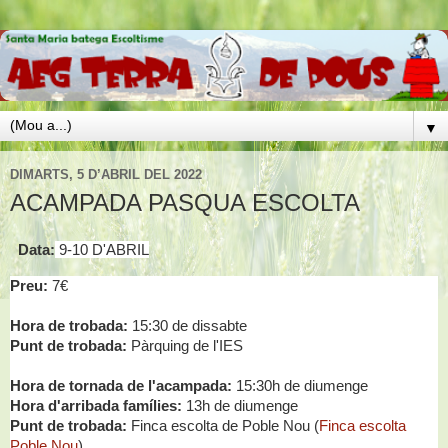
▼
DIMARTS, 5 D’ABRIL DEL 2022
ACAMPADA PASQUA ESCOLTA
Data:
9-10 D'ABRIL
Preu:
7€
Hora de trobada:
15:30 de dissabte
Punt de trobada:
Pàrquing de l'IES
Hora de tornada de l'acampada:
15:30h de diumenge
Hora d'arribada famílies:
13h de diumenge
Punt de trobada:
Finca escolta de Poble Nou (
Finca escolta
Poble Nou
)