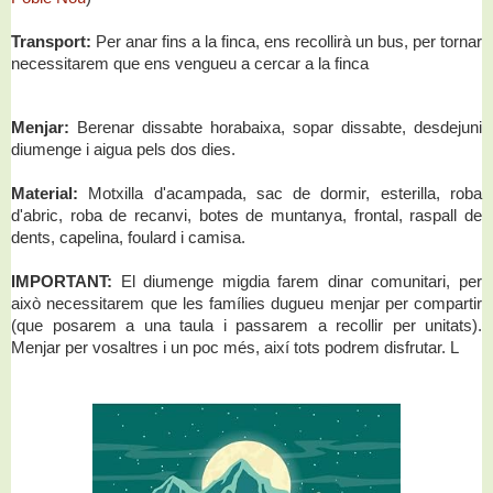
Transport:
Per anar fins a la finca, ens recollirà un bus, per tornar
necessitarem que ens vengueu a cercar a la finca
Menjar:
B
erenar dissabte horabaixa, sopar dissabte, desdejuni
diumenge i aigua pels dos dies.
Material:
Motxilla d'acampada, sac de dormir, esterilla, roba
d'abric, roba de recanvi, botes de muntanya, frontal, raspall de
dents, capelina, foulard i camisa.
IMPORTANT:
El diumenge migdia farem dinar comunitari, per
això necessitarem que les famílies dugueu menjar per compartir
(que posarem a una taula i passarem a recollir per unitats).
Menjar per vosaltres i un poc més, així tots podrem disfrutar. L