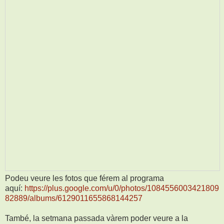
Podeu veure les fotos que férem al programa
aquí:
https://plus.google.com/u/0/photos/1084556003421809
82889/albums/6129011655868144257
També, la setmana passada vàrem poder veure a la