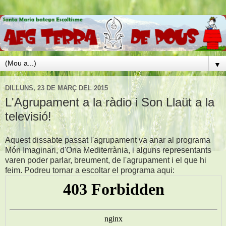
▼
DILLUNS, 23 DE MARÇ DEL 2015
L'Agrupament a la ràdio i Son Llaüt a la
televisió!
Aquest dissabte passat l'agrupament va anar al programa
Món Imaginari, d'Ona Mediterrània, i alguns representants
varen poder parlar, breument, de l'agrupament i el que hi
feim. Podreu tornar a escoltar el programa aqui: